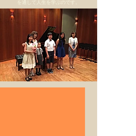
を通して人生を学ぶのです。