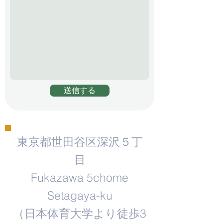
送信する
東京都世田谷区深沢５丁
目
Fukazawa 5chome
Setagaya-ku
​（日本体育大学より徒歩3