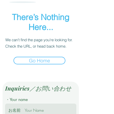
There’s Nothing
Here...
We can’t find the page you’re looking for.
Check the URL, or head back home.
Go Home
Inquiries／お問い合わせ
・Your name