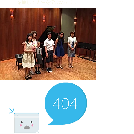
を通して人生を学ぶのです。