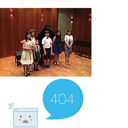
を通して人生を学ぶのです。