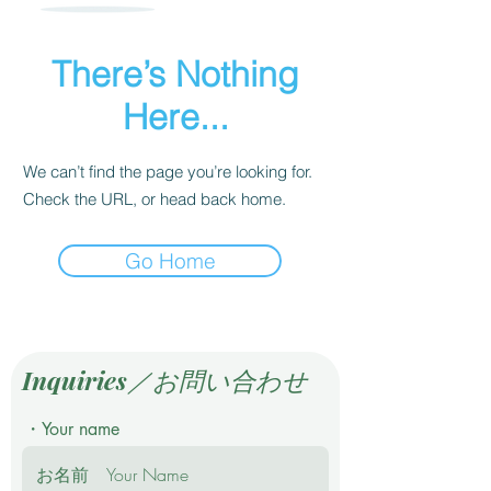
There’s Nothing
Here...
We can’t find the page you’re looking for.
Check the URL, or head back home.
Go Home
Inquiries／お問い合わせ
・Your name