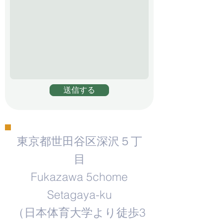
送信する
東京都世田谷区深沢５丁
目
Fukazawa 5chome
Setagaya-ku
​（日本体育大学より徒歩3