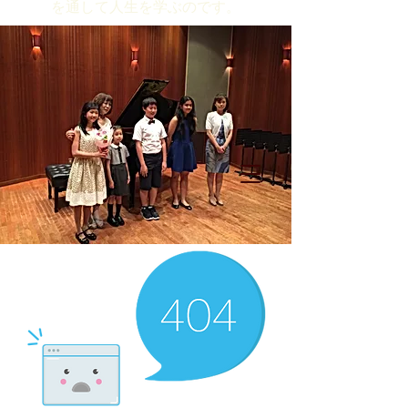
を通して人生を学ぶのです。