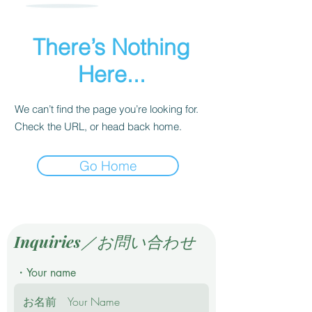
There’s Nothing
Here...
We can’t find the page you’re looking for.
Check the URL, or head back home.
Go Home
Inquiries／お問い合わせ
・Your name