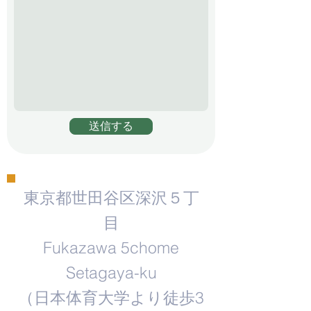
送信する
東京都世田谷区深沢５丁
目
Fukazawa 5chome
Setagaya-ku
​（日本体育大学より徒歩3