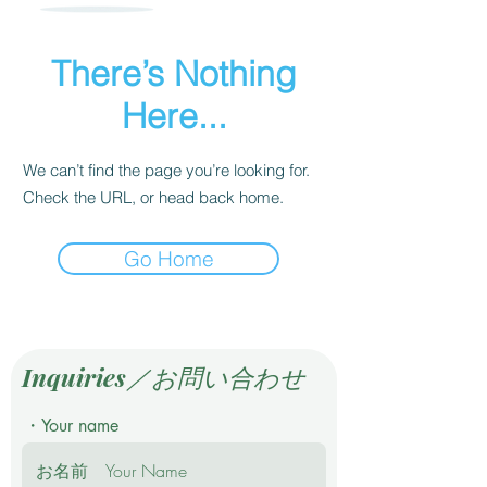
There’s Nothing
Here...
We can’t find the page you’re looking for.
Check the URL, or head back home.
Go Home
Inquiries／お問い合わせ
・Your name