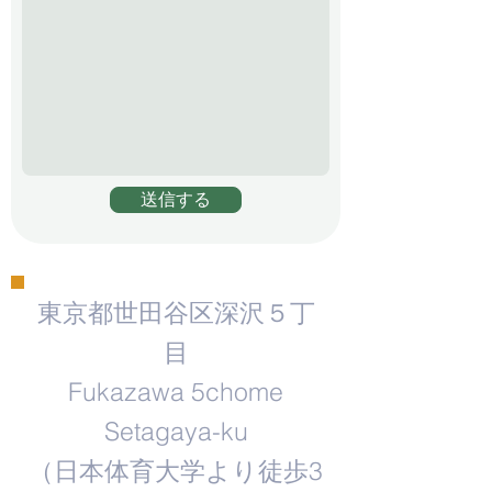
送信する
東京都世田谷区深沢５丁
目
Fukazawa 5chome
Setagaya-ku
​（日本体育大学より徒歩3