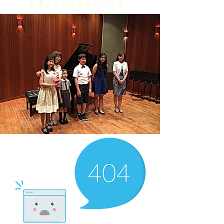
を通して人生を学ぶのです。