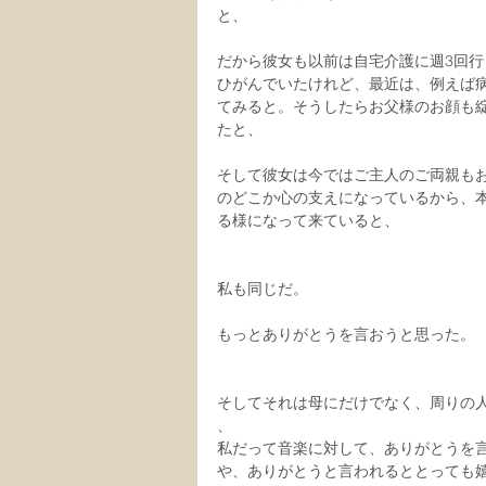
と、
だから彼女も以前は自宅介護に週3回
ひがんでいたけれど、最近は、例えば病
てみると。そうしたらお父様のお顔も
たと、
そして彼女は今ではご主人のご両親も
のどこか心の支えになっているから、
る様になって来ていると、
私も同じだ。
もっとありがとうを言おうと思った。
そしてそれは母にだけでなく、周りの
、
私だって音楽に対して、ありがとうを
や、ありがとうと言われるととっても