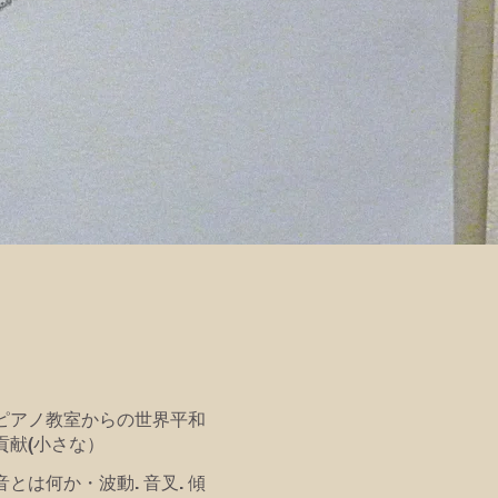
ピアノ教室からの世界平和
貢献(小さな）
音とは何か・波動. 音叉. 傾