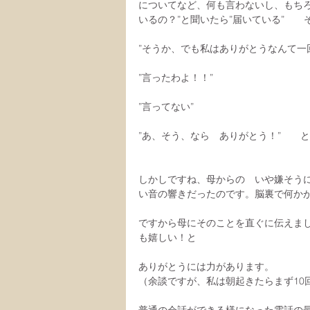
についてなど、何も言わないし、もち
いるの？”と聞いたら”届いている”　　
”そうか、でも私はありがとうなんて一
”言ったわよ！！”
”言ってない”
”あ、そう、なら　ありがとう！”　　
しかしですね、母からの　いや嫌そうに
い音の響きだったのです。脳裏で何か
ですから母にそのことを直ぐに伝えまし
も嬉しい！と
ありがとうには力があります。
（余談ですが、私は朝起きたらまず10