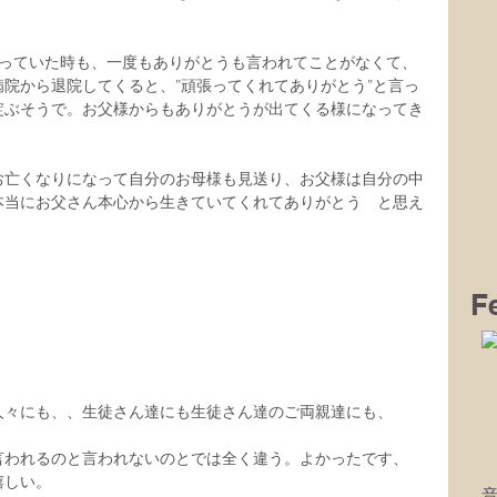
行っていた時も、一度もありがとうも言われてことがなくて、
院から退院してくると、”頑張ってくれてありがとう”と言っ
綻ぶそうで。お父様からもありがとうが出てくる様になってき
お亡くなりになって自分のお母様も見送り、お父様は自分の中
本当にお父さん本心から生きていてくれてありがとう　と思え
F
人々にも、、生徒さん達にも生徒さん達のご両親達にも、
言われるのと言われないのとでは全く違う。よかったです、
嬉しい。