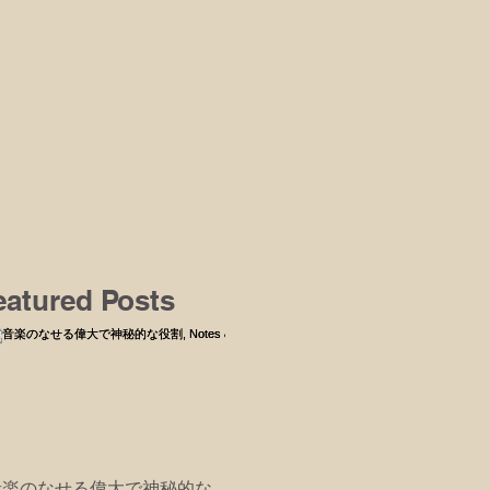
eatured Posts
音楽のなせる偉大で神秘的な