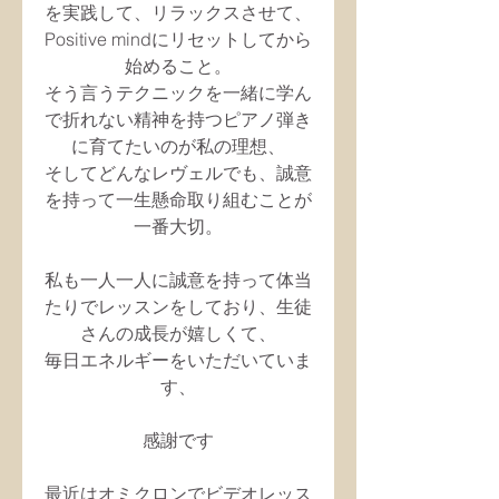
を実践して、リラックスさせて、
Positive mindにリセットしてから
始めること。
そう言うテクニックを一緒に学ん
で折れない精神を持つピアノ弾き
に育てたいのが私の理想、
そしてどんなレヴェルでも、誠意
を持って一生懸命取り組むことが
一番大切。
私も一人一人に誠意を持って体当
たりでレッスンをしており、生徒
さんの成長が嬉しくて、
毎日エネルギーをいただいていま
す、
感謝です
最近はオミクロンでビデオレッス