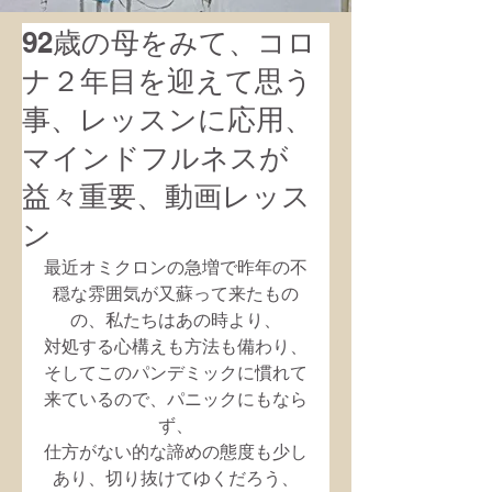
92歳の母をみて、コロ
ナ２年目を迎えて思う
事、レッスンに応用、
マインドフルネスが
益々重要、動画レッス
ン
最近オミクロンの急増で昨年の不
穏な雰囲気が又蘇って来たもの
の、私たちはあの時より、
対処する心構えも方法も備わり、
そしてこのパンデミックに慣れて
来ているので、パニックにもなら
ず、
仕方がない的な諦めの態度も少し
あり、切り抜けてゆくだろう、