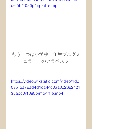
cef5b/1080p/mp4/file.mp4
もう一つは小学校一年生ブルグミ
ュラー　のアラベスク
https://video.wixstatic.com/video/1d0
085_5a76ad4d1ca44c0aa002662421
35abc0/1080p/mp4/file.mp4