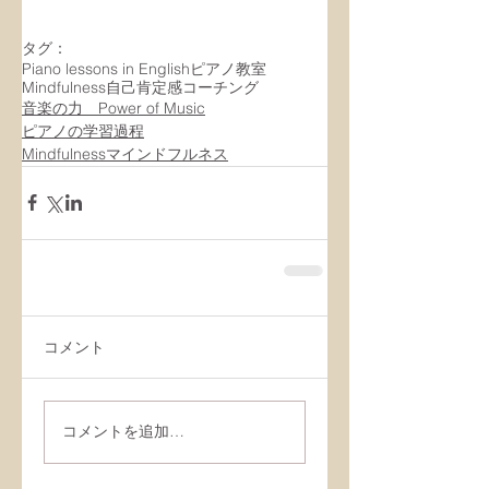
タグ：
Piano lessons in English
ピアノ教室
Mindfulness
自己肯定感
コーチング
音楽の力 Power of Music
ピアノの学習過程
Mindfulnessマインドフルネス
コメント
コメントを追加…