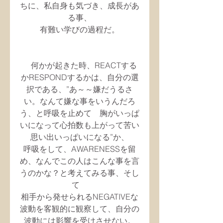
ちに、私自身も気づき、成長があ
る事、
有難い学びの過程だ。
　何かが起きた時、REACTする
かRESPONDするかは、自分の選
択である、”あ～～嫌だうるさ
い。なんて嫌な事をいうんだろ
う、と呼吸を止めて　胸がいっぱ
いになって心拍数も上がって苦い
思い出いっぱいになる”か、
呼吸をして、AWARENESSを留
め、なんでこの人はこんな事を言
うのかな？と考えてみる事、そし
て　
相手から発せられるNEGATIVEな
波動を客観的に観察して、自分の
波動には影響を受けさせない。