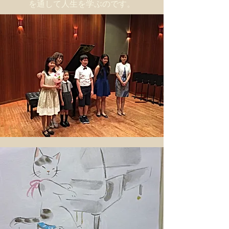
を通して人生を学ぶのです。