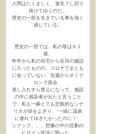
人間はたくましく、進化？し切り
抜けてゆくのだ。
歴史の一部を生きている事を強く
感じている。
歴史の一部では、私の母は９２
歳、
昨年から私の自宅から近目の施設
に入ったものの、コロナでまとも
に会っていない。先週からオミク
ロンで面会、
差し入れすら禁止になって、施設
の中に感染者が出たと言うこと
で、私も一瞬とても悲観的なシナ
リオが頭をよぎり、”一緒に温泉
に連れてゆきたかったのに！”  
シクシク、、、想像の中の悲劇の
ヒロイン状況に陥った。