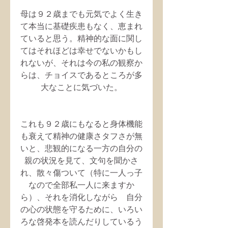
母は９２歳までも元気でよく生き
て本当に基礎疾患もなく、恵まれ
ていると思う。精神的な面に関し
てはそれほどは幸せでないかもし
れないが、それは今の私の観察か
らは、チョイスであるところが多
大なことに気づいた。
これも９２歳にもなると身体機能
も衰えて精神の健康さタフさが無
いと、悲観的になる一方の自分の
親の状況を見て、文句を聞かさ
れ、散々傷ついて（特に一人っ子
なので全部私一人に来ますか
ら）、それを消化しながら　自分
の心の状態を守るために、いろい
ろな啓発本を読んだりしているう