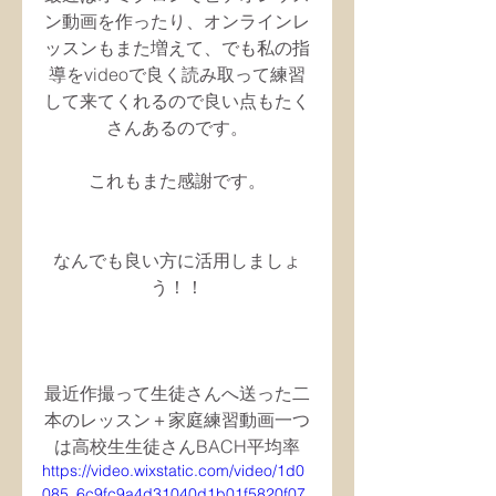
ン動画を作ったり、オンラインレ
ッスンもまた増えて、でも私の指
導をvideoで良く読み取って練習
して来てくれるので良い点もたく
さんあるのです。
これもまた感謝です。
なんでも良い方に活用しましょ
う！！
最近作撮って生徒さんへ送った二
本のレッスン＋家庭練習動画一つ
は高校生生徒さんBACH平均率
https://video.wixstatic.com/video/1d0
085_6c9fc9a4d31040d1b01f5820f07