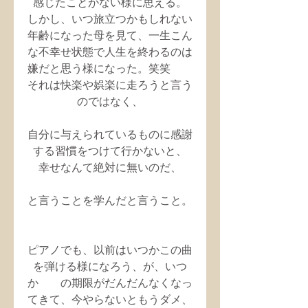
感じたことがない様に思える。
しかし、いつ旅立つかもしれない
年齢になった母を見て、一生こん
な不幸せ状態で人生を終わるのは
嫌だと思う様になった。笑笑　　
それは快楽や娯楽に走ろうと言う
のではなく、
自分に与えられているものに感謝
する習慣をつけて行かないと、
幸せなんて絶対に無いのだ、
と言うことを学んだと言うこと。
ピアノでも、以前はいつかこの曲
を弾ける様になろう、が、いつ
か　　の期限がだんだんなくなっ
てきて、今やらないともうダメ、