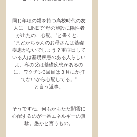
同じ年頃の親を持つ高校時代の友
人に　LINEで”母の施設に陽性者
が出たの、心配、”と書くと、
”まどかちゃんのお母さんは基礎
疾患がないでしょう？重症日して
いる人は基礎疾患のある人らしい
よ、私の父は基礎疾患があるの
に、ワクチン3回目は３月にか打
てないから心配してる。”
と言う返事。
そうですね、何もかもただ闇雲に
心配するのが一番エネルギーの無
駄。愚かと言うもの。