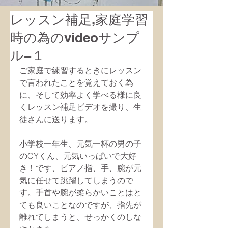
レッスン補足,家庭学習
時の為のvideoサンプ
ル−１
ご家庭で練習するときにレッスン
で言われたことを覚えておく為
に、そして効率よく学べる様に良
くレッスン補足ビデオを撮り、生
徒さんに送ります。
小学校一年生、元気一杯の男の子
のCYくん、元気いっぱいで大好
き！です、ピアノ指、手、腕が元
気に任せて跳躍してしまうので
す。手首や腕が柔らかいことはと
ても良いことなのですが、指先が
離れてしまうと、せっかくのしな