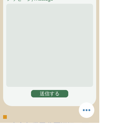
送信する
東京都世田谷区深沢５丁
目