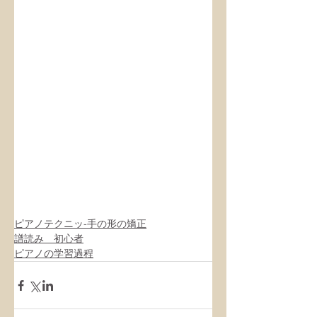
ピアノテクニッ-手の形の矯正
譜読み 初心者
ピアノの学習過程