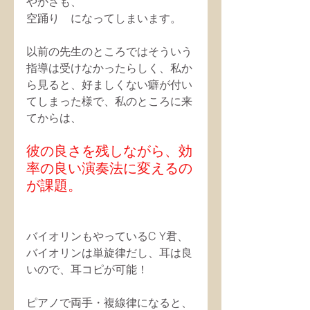
やかさも、
空踊り　になってしまいます。
以前の先生のところではそういう
指導は受けなかったらしく、私か
ら見ると、好ましくない癖が付い
てしまった様で、私のところに来
てからは、
彼の良さを残しながら、効
率の良い演奏法に変えるの
が課題。
バイオリンもやっているC Y君、
バイオリンは単旋律だし、耳は良
いので、耳コピが可能！
ピアノで両手・複線律になると、