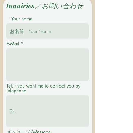
Inquiries／お問い合わせ
・Your name
E-Mail
Tel.If you want me to contact you by
telephone
メッセージ/Message