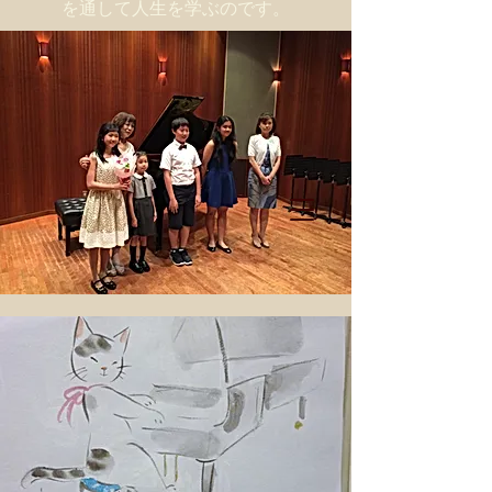
を通して人生を学ぶのです。