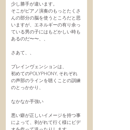
少し勝手が違います。
そこがピアノ演奏のもっとたくさ
んの部分の脳を使うところだと思
いますが、エネルギーの有り余っ
ている男の子にはもどかしい時も
あるのだ〜〜、、
さあて、、
プレインヴェンションは、
初めてのPOLYPHONY, それぞれ
の声部のラインを聴くことの訓練
のとっかかり、
なかなか手強い
悪い癖が正しいイメージを持つ事
によって、剥がれて行く様にビデ
オを作って送ったりします。