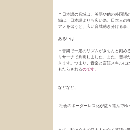
＊日本語の音域は、英語や他の外国語
域は、日本語よりも広い為、日本人の
アノを習うと、広い音域聴き分ける事
あるいは
＊音楽で一定のリズムがきちんと刻め
リサーチで判明しました。また、習得
きます。つまり、音楽と言語スキルに
もたらされる
のです。
などなど、
 社会のボーダーレス化が益々進んで