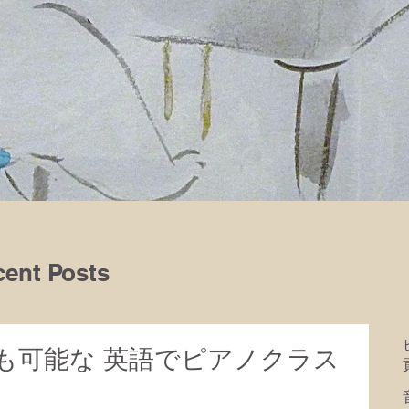
ent Posts
も可能な 英語でピアノクラス