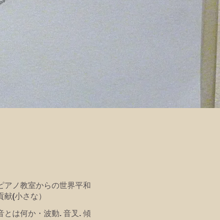
ピアノ教室からの世界平和
貢献(小さな）
音とは何か・波動. 音叉. 傾