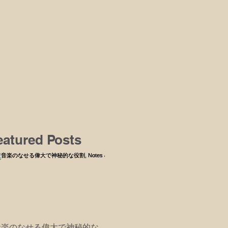
eatured Posts
音楽のなせる偉大で神秘的な