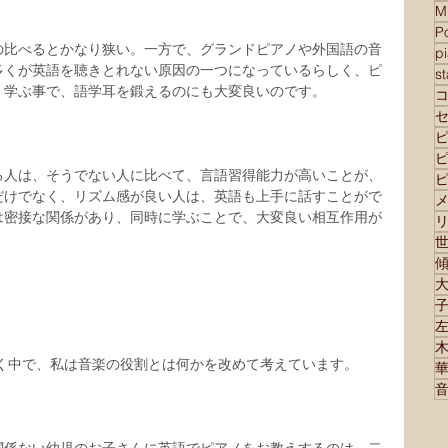
M
Po
の比べるとかなり狭い。一方で、グランドピアノや外国語の音
p
多くが英語を聴きとれない原因の一つになっているらしく、ピ
s
、学ぶ事で、語学耳を鍛えるのにも大変良いのです。
る人は、そうでない人に比べて、言語習得能力が高いことが、
だけでなく、リズム感が良い人は、英語も上手に話すことがで
は密接な関係があり、同時に学ぶことで、大変良い相互作用が
ゆく中で、私は音楽の役割とは何かを改めて考えています。