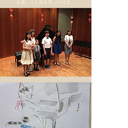
を通して人生を学ぶのです。