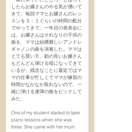
したらお嬢さんのやる気が湧いて
きて、毎回ママとお嬢さんのレッ
スンを３：１ぐらいの時間の配分
でやってきて、一年目の発表会に
は、お嬢さんはそれなりの子供の
曲を、ママは結構難しいアンドレ
ギャノンの曲を演奏した。ママは
とても賢い方、勘の良いお嬢さん
もどんどん弾ける様になってきて
いるが、残念なことに最近ではマ
マの仕事が忙しくてママが練習の
時間がなかなか取れないので、一
緒に弾ける連弾の曲をピックして
みた、
One of my student started to take 
piano lessons when she was  
three. She came with her mum 