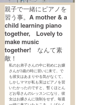
親子で一緒にピアノを
習う事。A mother & a
child learning piano
together, Lovely to
make music
together! なんて素
敵！
私のお弟子さんの中に初めにお嬢
さんが3歳の時に習いに来て、で
も彼女はあまりやる気がなくて、
しかしママが私も実はピアノを習
いたかったのですと、暫くほとん
どお母さんのレッスンになり、彼
女はお嬢さんに強制をせず、毎週
一緒に来ていたところ、しばらく