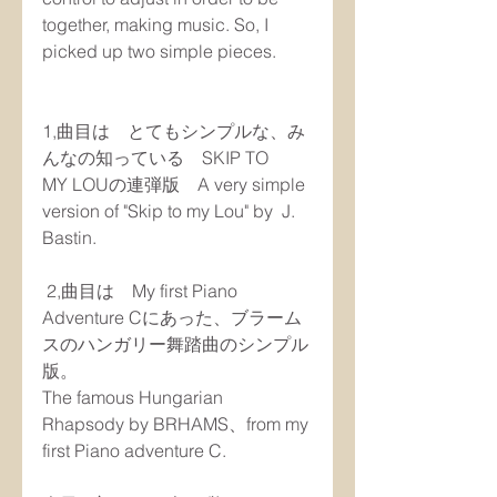
together, making music. So, I 
picked up two simple pieces.
1,曲目は　とてもシンプルな、み
んなの知っている　SKIP TO　
MY LOUの連弾版　A very simple 
version of "Skip to my Lou" by  J. 
Bastin.
 2,曲目は　My first Piano 
Adventure Cにあった、ブラーム
スのハンガリー舞踏曲のシンプル
版。
The famous Hungarian 
Rhapsody by BRHAMS、from my 
first Piano adventure C.