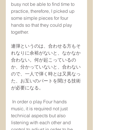
busy not be able to find time to 
practice, therefore, I picked up 
some simple pieces for four 
hands so that they could play 
together.
連弾というのは、合わせる方もそ
れなりに余裕がないと、なかなか
合わない。何が起こっているの
か、分かっていないと、合わない
ので、一人で弾く時とは又異なっ
た、お互いのパートを聞ける技術
が必要になる。
 In order o play Four hands 
music, it is required not just 
technical aspects but also 
listening with each other and 
control to adjust in order to be 