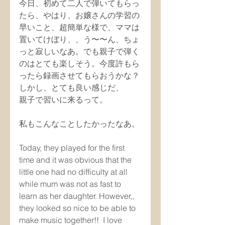
今日、初めて二人で弾いてもらっ
たら、やはり、お嬢さんの学習の
早いこと、超簡単な様で、ママは
置いてけぼり、、う〜〜ん、ちょ
っと寂しいなあ。でも親子で弾く
のはとても楽しそう。今度許もら
ったら録画させてもらおうかな？
しかし、とても良い感じだ、
親子で習いに来るって。
私もこんなことしたかったなあ。
Today, they played for the first 
time and it was obvious that the 
little one had no difficulty at all 
while mum was not as fast to 
learn as her daughter. However,, 
they looked so nice to be able to 
make music together!!  I love 