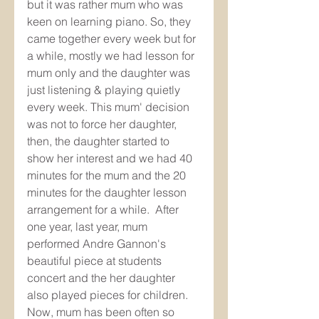
but it was rather mum who was 
keen on learning piano. So, they 
came together every week but for 
a while, mostly we had lesson for 
mum only and the daughter was 
just listening & playing quietly 
every week. This mum' decision 
was not to force her daughter, 
then, the daughter started to 
show her interest and we had 40 
minutes for the mum and the 20 
minutes for the daughter lesson 
arrangement for a while.  After 
one year, last year, mum 
performed Andre Gannon's 
beautiful piece at students 
concert and the her daughter 
also played pieces for children.  
Now, mum has been often so 