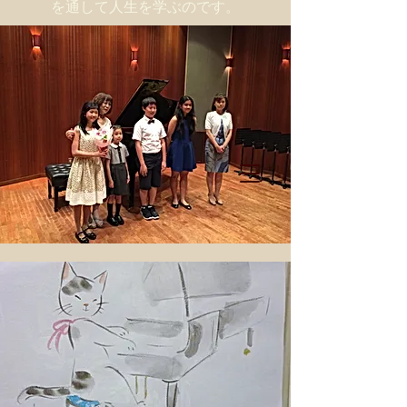
を通して人生を学ぶのです。