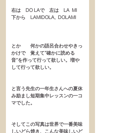
右は　DO LAで　左は　LA  MI  
下から　LAMIDOLA,  DOLAMI
とか　　何かの語呂合わせやきっ
かけで　覚えて”確かに読める
音”を作って行って欲しい。増や
して行って欲しい。
と言う先生の一年生さんへの夏休
み励まし短期集中レッスンの一コ
マでした。
そしてこの写真は世界で一番美味
しいどら焼き、こんな美味しいど