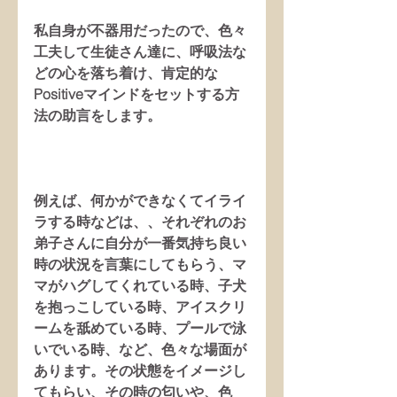
私自身が不器用だったので、色々
工夫して生徒さん達に、呼吸法な
どの心を落ち着け、肯定的な
Positiveマインドをセットする方
法の助言をします。
例えば、何かができなくてイライ
ラする時などは、、それぞれのお
弟子さんに自分が一番気持ち良い
時の状況を言葉にしてもらう、マ
マがハグしてくれている時、子犬
を抱っこしている時、アイスクリ
ームを舐めている時、プールで泳
いでいる時、など、色々な場面が
あります。その状態をイメージし
てもらい、その時の匂いや、色