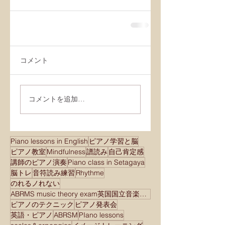
コメント
コメントを追加…
Piano lessons in English
ピアノ学習と脳
ピアノ教室
Mindfulness
譜読み
自己肯定感
講師のピアノ演奏
Piano class in Setagaya
脳トレ
音符読み練習
Rhythme
のれるノれない
ABRMS music theory exam英国国立音楽院検定試験
ピアノのテクニック
ピアノ発表会
英語・ピアノ
ABRSM
PIano lessons