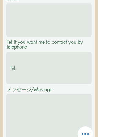
Tel.If you want me to contact you by
telephone
メッセージ/Message