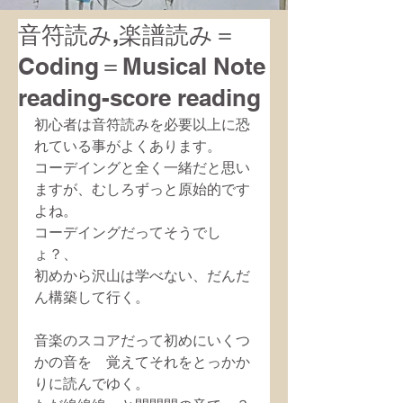
音符読み,楽譜読み＝
Coding＝Musical Note
reading-score reading
初心者は音符読みを必要以上に恐
れている事がよくあります。
コーデイングと全く一緒だと思い
ますが、むしろずっと原始的です
よね。
コーデイングだってそうでし
ょ？、
初めから沢山は学べない、だんだ
ん構築して行く。
音楽のスコアだって初めにいくつ
かの音を　覚えてそれをとっかか
りに読んでゆく。