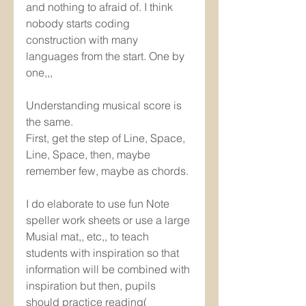
and nothing to afraid of. I think 
nobody starts coding 
construction with many 
languages from the start. One by 
one,,,
Understanding musical score is 
the same.
First, get the step of Line, Space, 
Line, Space, then, maybe 
remember few, maybe as chords.
I do elaborate to use fun Note 
speller work sheets or use a large 
Musial mat,, etc,, to teach 
students with inspiration so that 
information will be combined with 
inspiration but then, pupils 
should practice reading( 