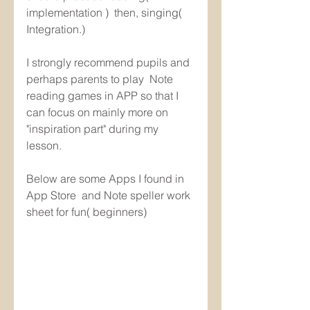
implementation )  then, singing( 
Integration.)
I strongly recommend pupils and 
perhaps parents to play  Note 
reading games in APP so that I 
can focus on mainly more on 
"inspiration part" during my 
lesson.
Below are some Apps I found in 
App Store  and Note speller work 
sheet for fun( beginners)