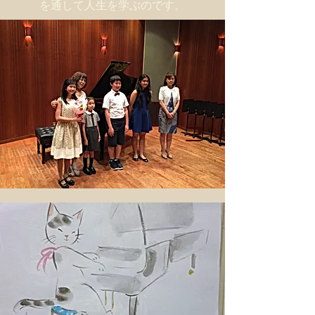
を通して人生を学ぶのです。