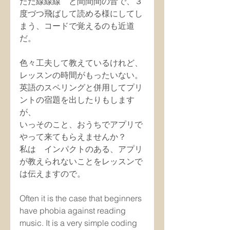
ただ線線線　と間間間の音で、３
度づつ飛ばして読める様にしてし
まう、コードで覚えるのも近道
だ。
色々工夫して教えているけれど、
レッスンの時間がもったいない。
英語のスペリングと併用してプリ
ントの宿題を出したりもします
が、
いっそのこと、おうちでアプリで
やって来てもらえませんか？
私は　インパクトのある、アプリ
が教えられないことをレッスンで
は伝えますので。
Often it is the case that beginners 
have phobia against reading 
music. It is a very simple coding 