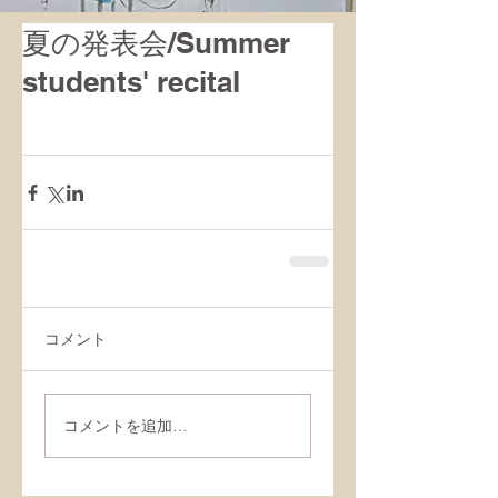
夏の発表会/Summer
students' recital
コメント
コメントを追加…