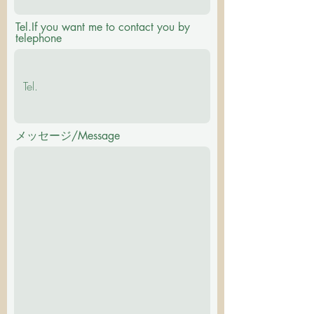
Tel.If you want me to contact you by
telephone
メッセージ/Message