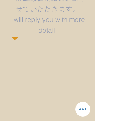
せていただきます。
​I will reply you with more
detail.