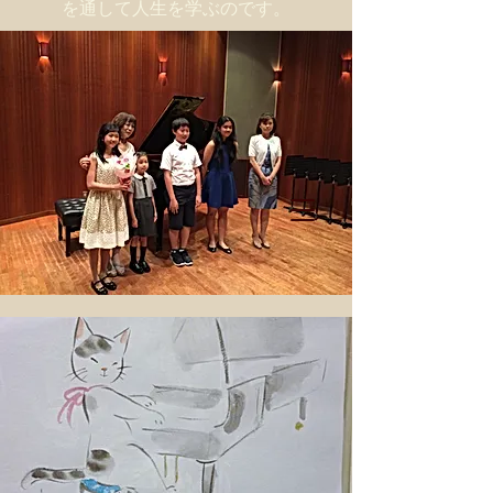
を通して人生を学ぶのです。