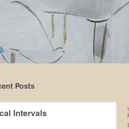
ent Posts
 Intervals