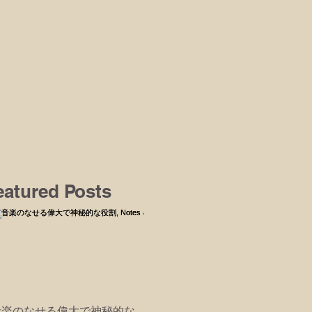
eatured Posts
音楽のなせる偉大で神秘的な