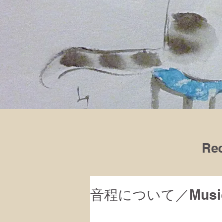
Rec
音程について／Musical