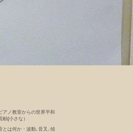
ピアノ教室からの世界平和
貢献(小さな）
音とは何か・波動. 音叉. 傾