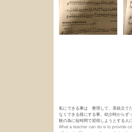
私にできる事は　整理して、系統立て
なくできる様にする事。幼少時からず
験の為に短時間で習得しようとする人
What a teacher can do is to provide co