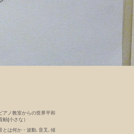
ピアノ教室からの世界平和
貢献(小さな）
音とは何か・波動. 音叉. 傾