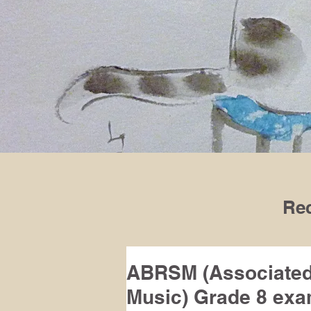
Rec
ABRSM (Associated 
Music) Grade 8