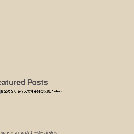
eatured Posts
音楽のなせる偉大で神秘的な