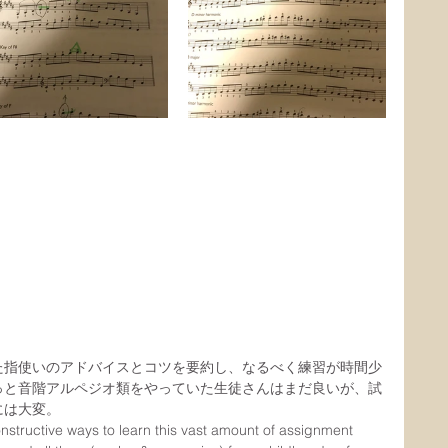
た指使いのアドバイスとコツを要約し、なるべく練習が時間少
っと音階アルペジオ類をやっていた生徒さんはまだ良いが、試
には大変。
nstructive ways to learn this vast amount of assignment 