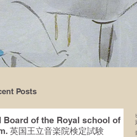
ent Posts
Board of the Royal school of
 exam. 英国王立音楽院検定試験