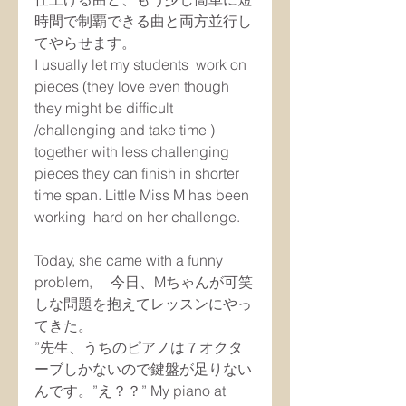
時間で制覇できる曲と両方並行し
てやらせます。
I usually let my students  work on 
pieces (they love even though 
they might be difficult 
/challenging and take time ) 
together with less challenging 
pieces they can finish in shorter 
time span. Little Miss M has been 
working  hard on her challenge.
Today, she came with a funny 
problem, 　今日、Mちゃんが可笑
しな問題を抱えてレッスンにやっ
てきた。
”先生、うちのピアノは７オクタ
ーブしかないので鍵盤が足りない
んです。”え？？” My piano at 