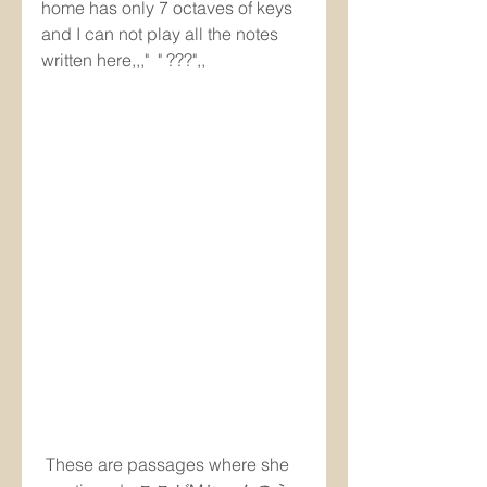
home has only 7 octaves of keys 
and I can not play all the notes 
written here,,,"  " ???",,
 These are passages where she 