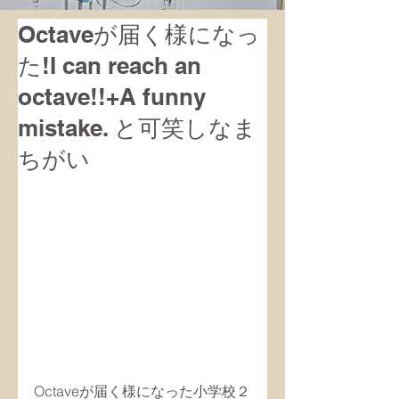
Octaveが届く様になっ
た!I can reach an
octave!!+A funny
mistake. と可笑しなま
ちがい
Octaveが届く様になった小学校２