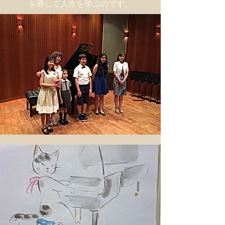
を通して人生を学ぶのです。