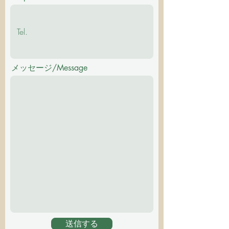
メッセージ/Message
送信する