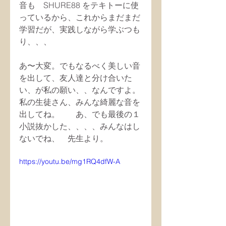
音も　SHURE88 をテキトーに使
っているから、これからまだまだ
学習だが、実践しながら学ぶつも
り、、、
あ〜大変。でもなるべく美しい音
を出して、友人達と分け合いた
い、が私の願い、、なんですよ。
私の生徒さん、みんな綺麗な音を
出してね。　　あ、でも最後の１
小説抜かした、、、、みんなはし
ないでね、　先生より。
https://youtu.be/mg1RQ4dfW-A