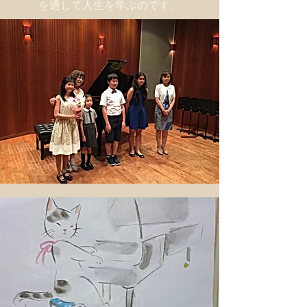
を通して人生を学ぶのです。