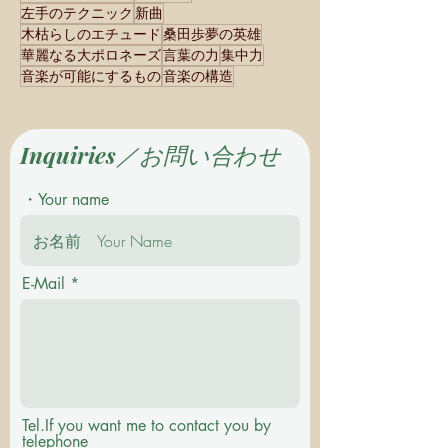
左手のテクニック
新曲
木枯らしのエチュード
桑田歩夢の英雄
華麗なる大ポロネーズ
言葉の力
集中力
音楽が可能にするもの
音楽の構造
Inquiries／お問い合わせ
・Your name
E-Mail
Tel.If you want me to contact you by
telephone