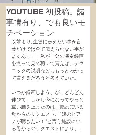
YOUTUBE 初投稿。諸
事情有り、でも良いモ
チベーション
以前より,,生徒に伝えたい事が言
葉だけでは全て伝えられない事が
よくあって、私が自分の演奏録画
を撮って見て聴いて貰えば、テク
ニックの説明などももっとわかっ
て貰えるだろうと考えていた。
いつか録画しよう、が、どんどん
伸びて、しかし今になってやっと
重い腰を上げたのは、施設にいる
母からのリクエスト、”娘のピア
ノが聴きたい！”と言う施設にい
る母からのリクエストにより、、