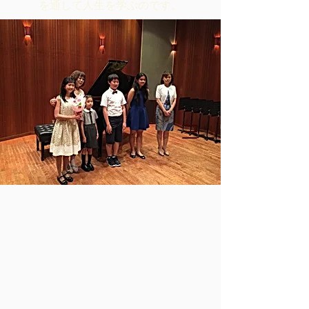
を通して人生を学ぶのです。