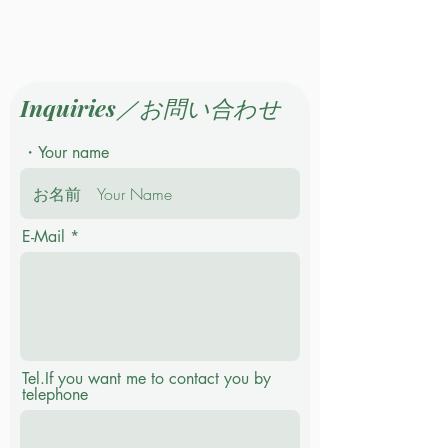
Inquiries／お問い合わせ
・Your name
E-Mail
Tel.If you want me to contact you by
telephone