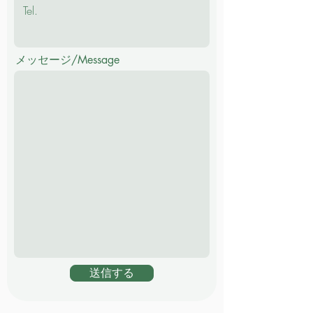
メッセージ/Message
送信する