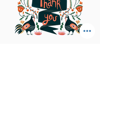
© 2017Mindfulness Music