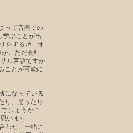
よって音楽での
lsも学ぶことが出
りをする時、オ
量が、ただ会話
ーサル言語ですか
ることが可能に
薄になっている
たり、踊ったり
とでしょうか？
と思います。
合わせ、一緒に