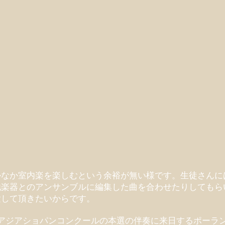
かなか室内楽を楽しむという余裕が無い様です。生徒さんに
他楽器とのアンサンブルに編集した曲を合わせたりしてもら
験して頂きたいからです。
にアジアショパンコンクールの本選の伴奏に来日するポーランドのPr