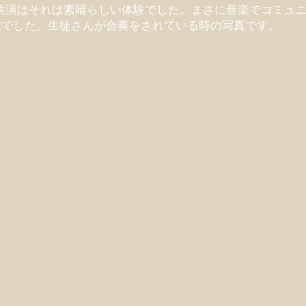
tとの共演はそれは素晴らしい体験でした。まさに音楽でコミュ
験でした。生徒さんが合奏をされている時の写真です。