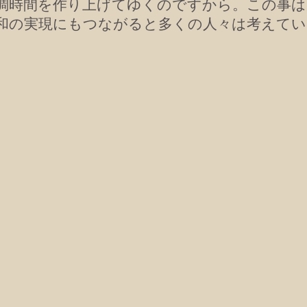
調時間を作り上げてゆくのですから。この事は
和の実現にもつながると多くの人々は考えてい