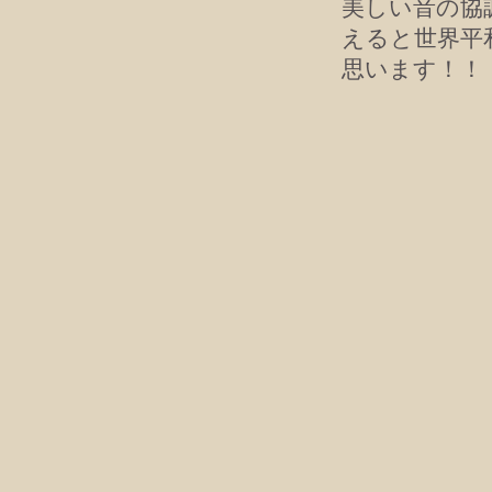
美しい音の協
えると世界平
思います！！