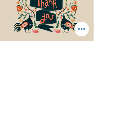
© 2017Mindfulness Music