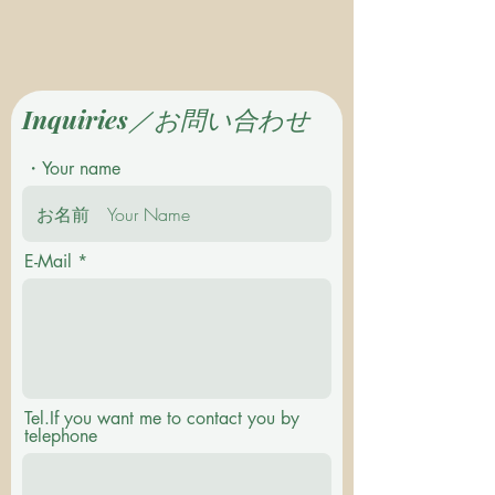
Inquiries／お問い合わせ
・Your name
E-Mail
Tel.If you want me to contact you by
telephone