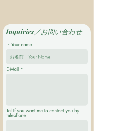
Inquiries／お問い合わせ
・Your name
E-Mail
Tel.If you want me to contact you by
telephone