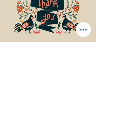
© 2017Mindfulness Music