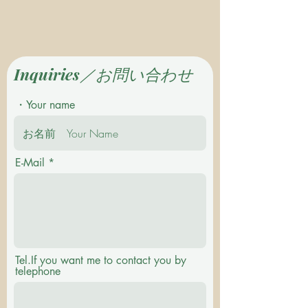
Inquiries／お問い合わせ
・Your name
E-Mail
Tel.If you want me to contact you by
telephone