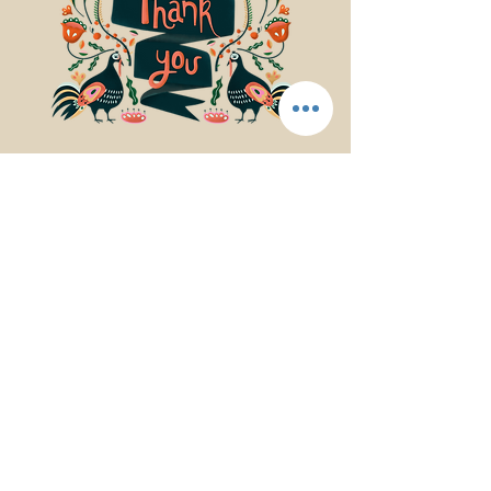
© 2017Mindfulness Music