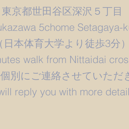
東京都世田谷区深沢５丁目
ukazawa 5chome Setagaya-k
​（日本体育大学より徒歩3分
utes walk from Nittaidai cro
は個別にご連絡させていただ
 will reply you with more detail