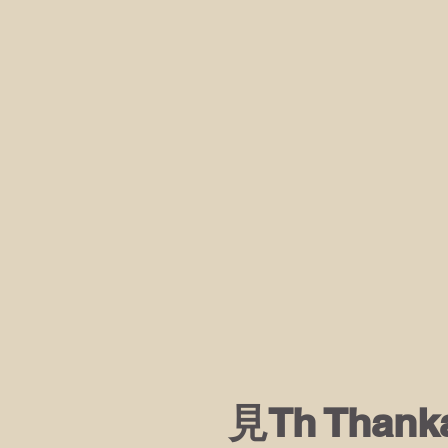
見Th Than