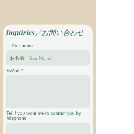
Inquiries／お問い合わせ
・Your name
E-Mail
Tel.If you want me to contact you by
telephone