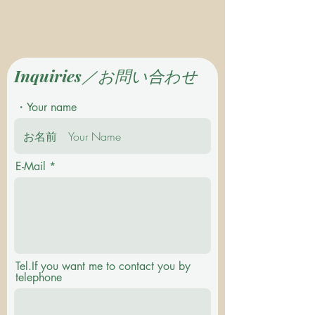
Inquiries／お問い合わせ
・Your name
E-Mail
Tel.If you want me to contact you by
telephone