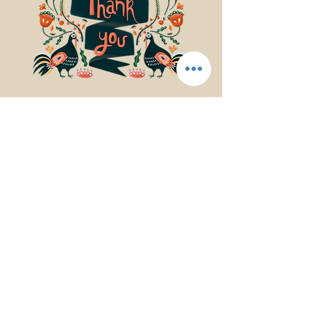
© 2017Mindfulness Music