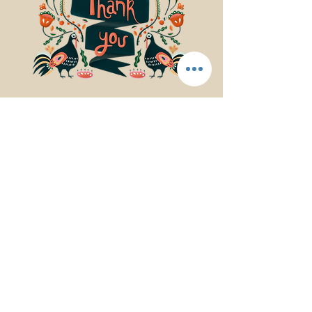
© 2017Mindfulness Music