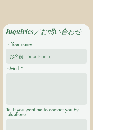
Inquiries／お問い合わせ
・Your name
E-Mail
Tel.If you want me to contact you by
telephone