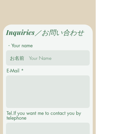
Inquiries／お問い合わせ
・Your name
E-Mail
Tel.If you want me to contact you by
telephone