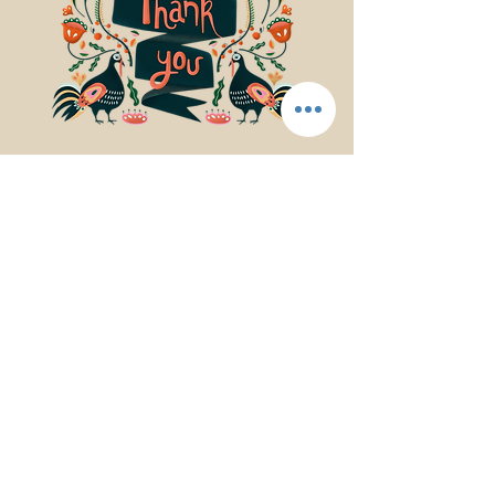
© 2017Mindfulness Music