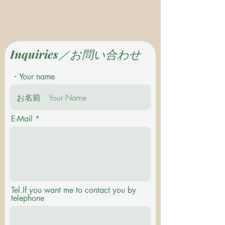
Inquiries／お問い合わせ
・Your name
E-Mail
Tel.If you want me to contact you by
telephone