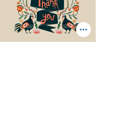
© 2017Mindfulness Music