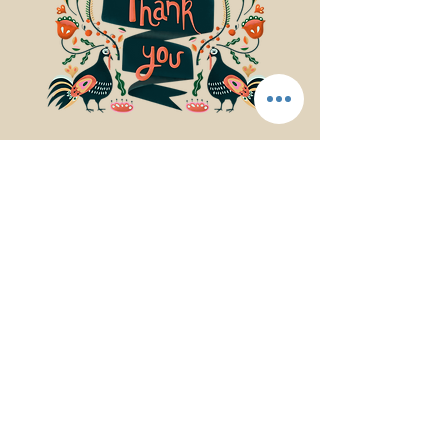
© 2017Mindfulness Music