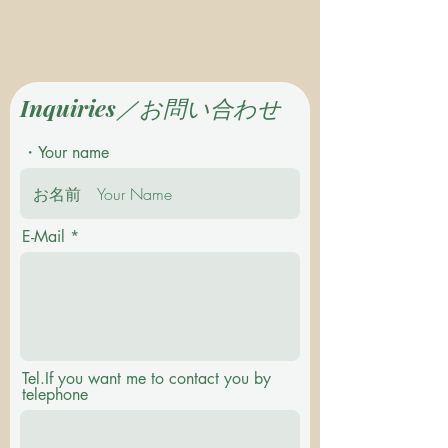
Inquiries／お問い合わせ
・Your name
E-Mail
Tel.If you want me to contact you by
telephone