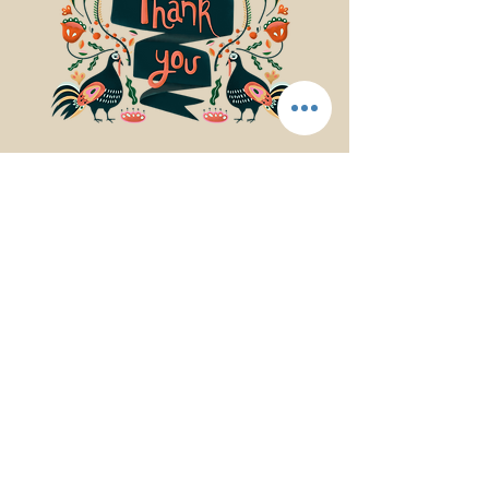
© 2017Mindfulness Music