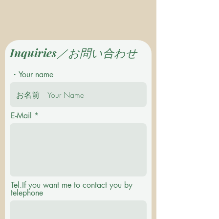
Inquiries／お問い合わせ
・Your name
E-Mail
Tel.If you want me to contact you by
telephone