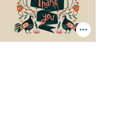
© 2017Mindfulness Music