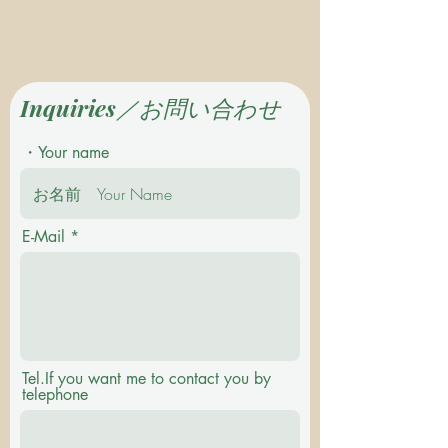
Inquiries／お問い合わせ
・Your name
E-Mail
Tel.If you want me to contact you by
telephone