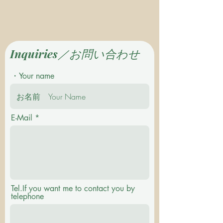
Inquiries／お問い合わせ
・Your name
E-Mail
Tel.If you want me to contact you by
telephone