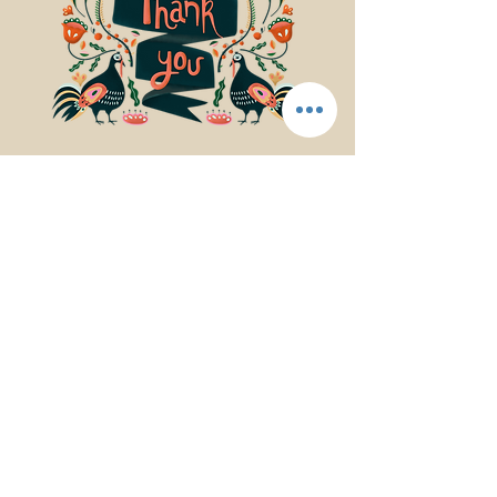
© 2017Mindfulness Music