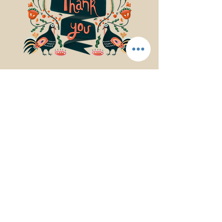
© 2017Mindfulness Music