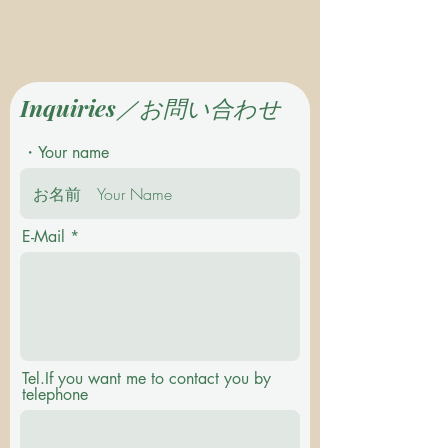
Inquiries／お問い合わせ
・Your name
E-Mail
Tel.If you want me to contact you by
telephone