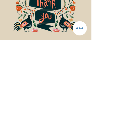
© 2017Mindfulness Music