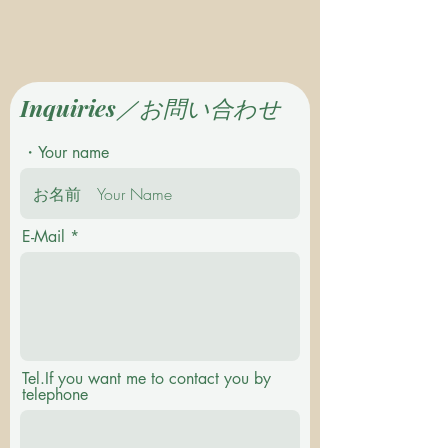
Inquiries／お問い合わせ
・Your name
E-Mail
Tel.If you want me to contact you by
telephone