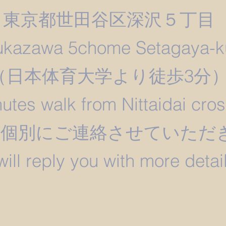
東京都世田谷区深沢５丁目
ukazawa 5chome Setagaya-k
​（日本体育大学より徒歩3分
utes walk from Nittaidai cro
は個別にご連絡させていただ
 will reply you with more detail