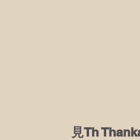
見Th Than