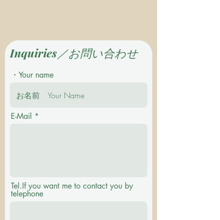
Inquiries／お問い合わせ
・Your name
E-Mail
Tel.If you want me to contact you by
telephone