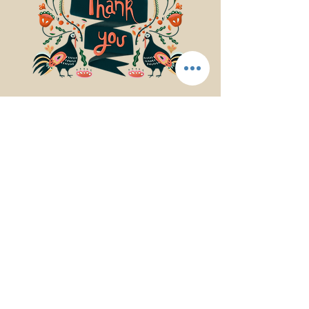
© 2017Mindfulness Music