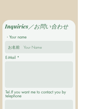
Inquiries／お問い合わせ
・Your name
E-Mail
Tel.If you want me to contact you by
telephone