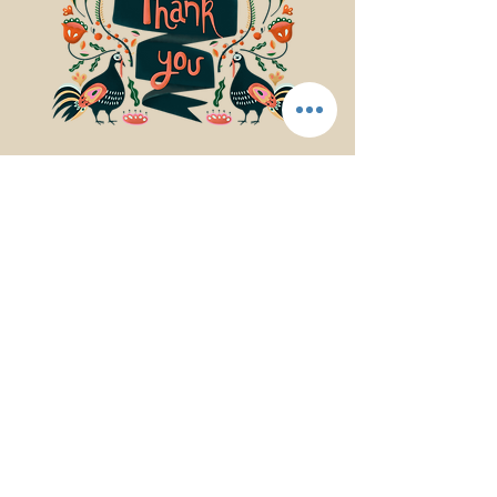
© 2017Mindfulness Music