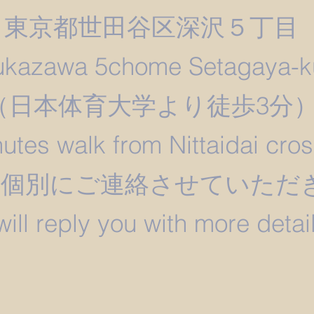
東京都世田谷区深沢５丁目
ukazawa 5chome Setagaya-k
​（日本体育大学より徒歩3分
utes walk from Nittaidai cro
は個別にご連絡させていただ
 will reply you with more detail