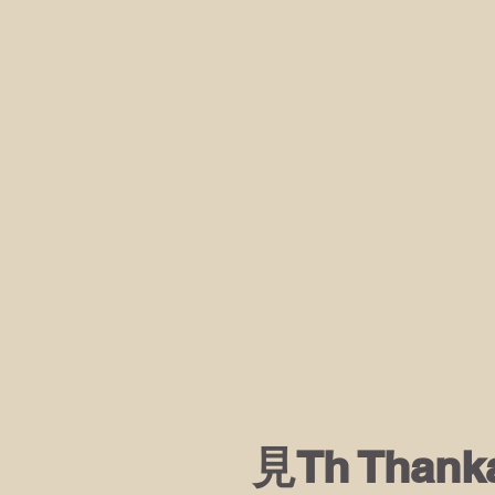
見Th Than