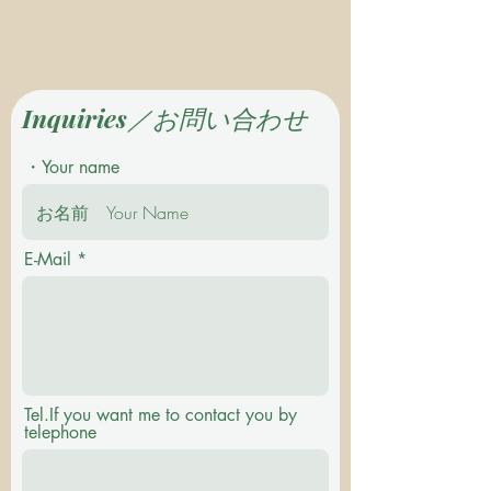
Inquiries／お問い合わせ
・Your name
E-Mail
Tel.If you want me to contact you by
telephone