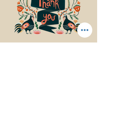
© 2017Mindfulness Music