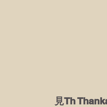
見Th Than