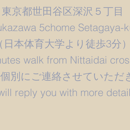
東京都世田谷区深沢５丁目
ukazawa 5chome Setagaya-k
​（日本体育大学より徒歩3分
utes walk from Nittaidai cro
は個別にご連絡させていただ
 will reply you with more detail