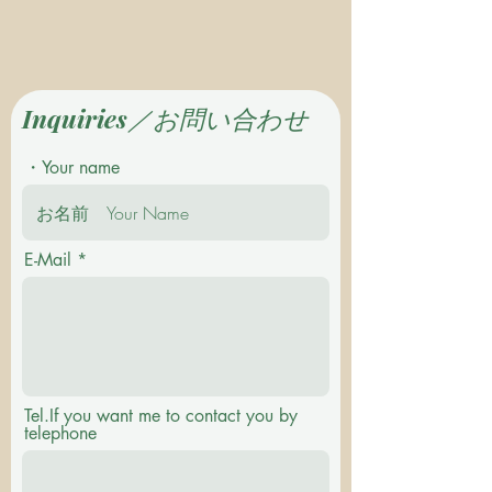
Inquiries／お問い合わせ
・Your name
E-Mail
Tel.If you want me to contact you by
telephone