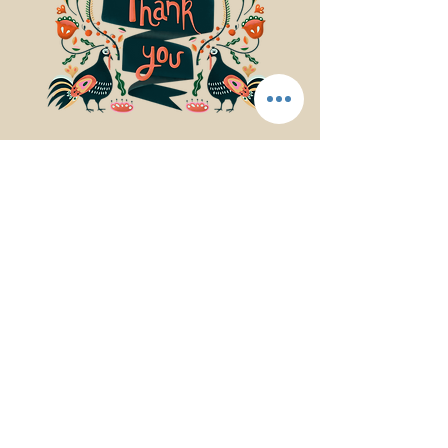
© 2017Mindfulness Music