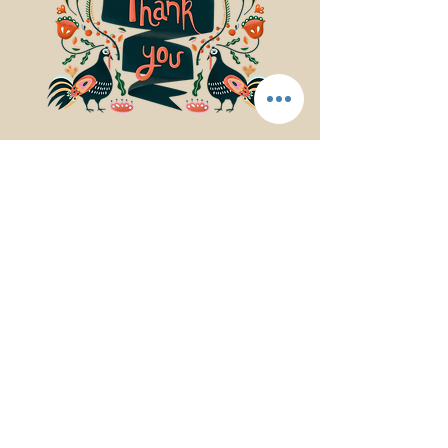
© 2017Mindfulness Music