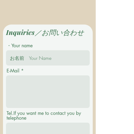
Inquiries／お問い合わせ
・Your name
E-Mail
Tel.If you want me to contact you by
telephone