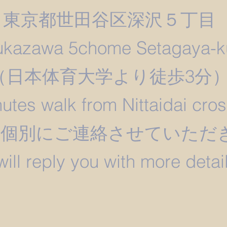
東京都世田谷区深沢５丁目
ukazawa 5chome Setagaya-k
​（日本体育大学より徒歩3分
utes walk from Nittaidai cro
は個別にご連絡させていただ
 will reply you with more detail