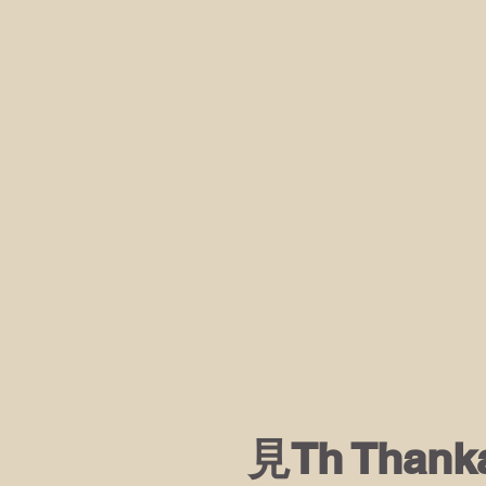
見Th Than