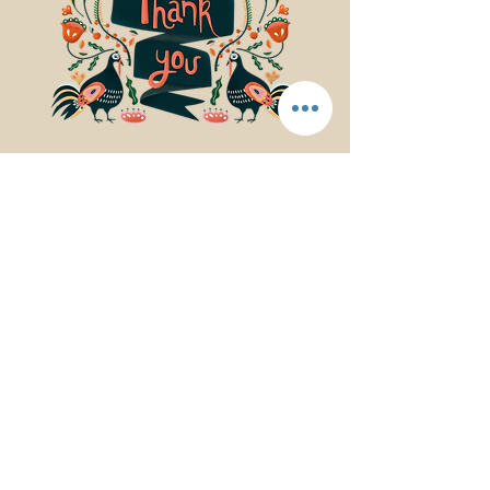
© 2017Mindfulness Music