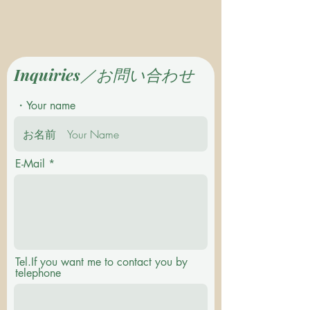
Inquiries／お問い合わせ
・Your name
E-Mail
Tel.If you want me to contact you by
telephone