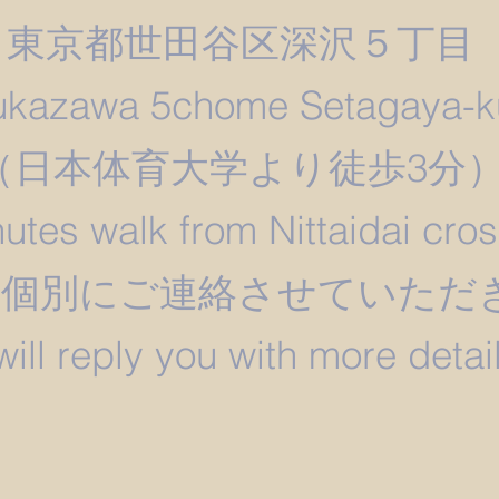
東京都世田谷区深沢５丁目
ukazawa 5chome Setagaya-k
​（日本体育大学より徒歩3分
utes walk from Nittaidai cro
は個別にご連絡させていただ
 will reply you with more detail