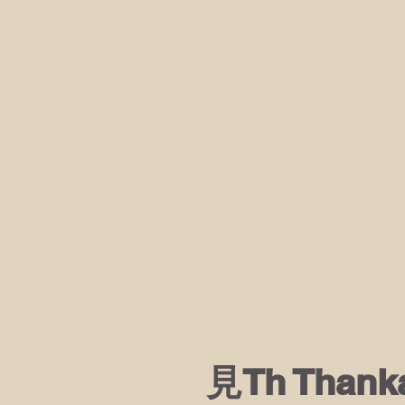
見Th Than