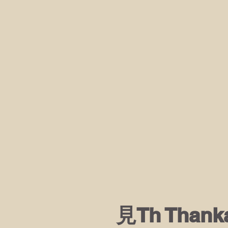
見Th Than