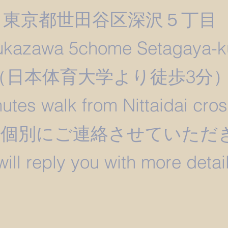
東京都世田谷区深沢５丁目
ukazawa 5chome Setagaya-k
​（日本体育大学より徒歩3分
utes walk from Nittaidai cro
は個別にご連絡させていただ
 will reply you with more detail