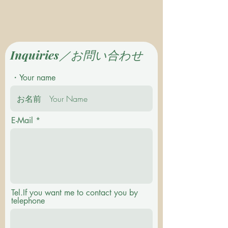
Inquiries／お問い合わせ
・Your name
E-Mail
Tel.If you want me to contact you by
telephone