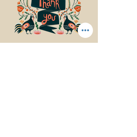
© 2017Mindfulness Music