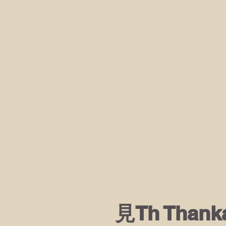
見Th Than