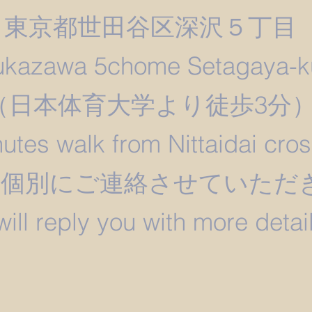
東京都世田谷区深沢５丁目
ukazawa 5chome Setagaya-k
​（日本体育大学より徒歩3分
utes walk from Nittaidai cro
は個別にご連絡させていただ
 will reply you with more detail