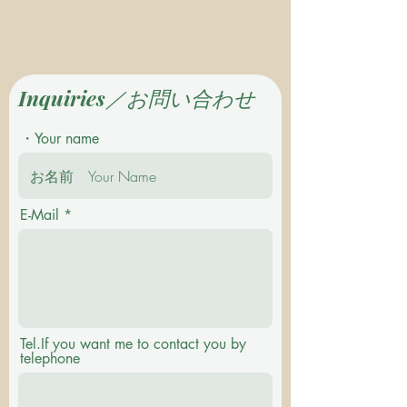
Inquiries／お問い合わせ
・Your name
E-Mail
Tel.If you want me to contact you by
telephone