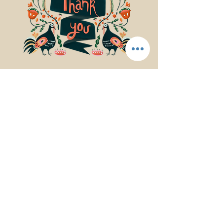
© 2017Mindfulness Music