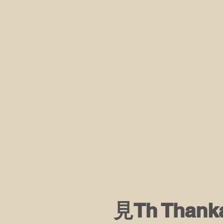
見Th Than