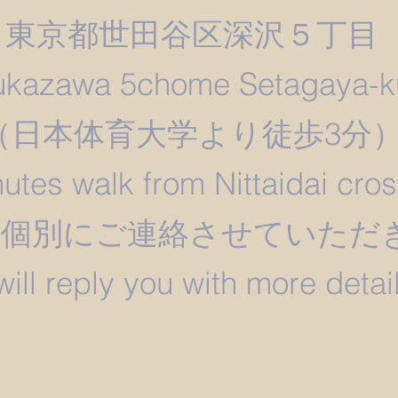
東京都世田谷区深沢５丁目
ukazawa 5chome Setagaya-k
​（日本体育大学より徒歩3分
utes walk from Nittaidai cro
は個別にご連絡させていただ
 will reply you with more detail